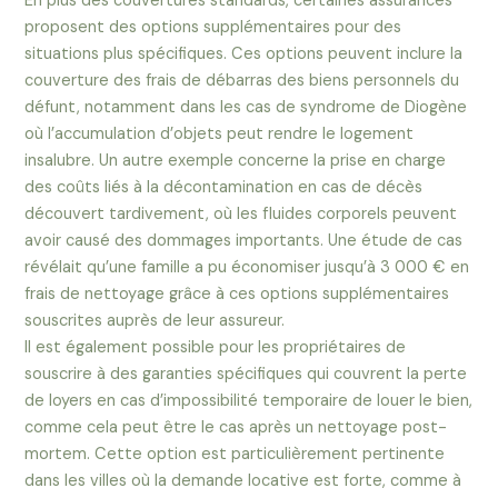
En plus des couvertures standards, certaines assurances
proposent des options supplémentaires pour des
situations plus spécifiques. Ces options peuvent inclure la
couverture des frais de débarras des biens personnels du
défunt, notamment dans les cas de syndrome de Diogène
où l’accumulation d’objets peut rendre le logement
insalubre. Un autre exemple concerne la prise en charge
des coûts liés à la décontamination en cas de décès
découvert tardivement, où les fluides corporels peuvent
avoir causé des dommages importants. Une étude de cas
révélait qu’une famille a pu économiser jusqu’à 3 000 € en
frais de nettoyage grâce à ces options supplémentaires
souscrites auprès de leur assureur.
Il est également possible pour les propriétaires de
souscrire à des garanties spécifiques qui couvrent la perte
de loyers en cas d’impossibilité temporaire de louer le bien,
comme cela peut être le cas après un nettoyage post-
mortem. Cette option est particulièrement pertinente
dans les villes où la demande locative est forte, comme à