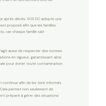
yage après décès. SOS DC adopte une
est proposé afin que les familles
s, car chaque famille sait
s’agit aussi de respecter des normes
tions en vigueur, garantissant ainsi
tale pour éviter toute contamination
n continue afin de les tenir informés
. Cela permet non seulement de
ent préparé à gérer des situations