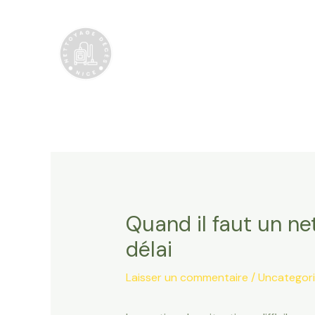
Aller
au
contenu
Quand il faut un n
délai
Laisser un commentaire
/
Uncategor