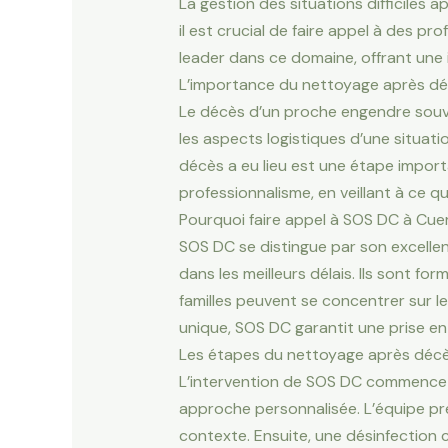
La gestion des situations difficiles 
il est crucial de faire appel à des 
leader dans ce domaine, offrant une i
L’importance du nettoyage après d
Le décès d’un proche engendre souve
les aspects logistiques d’une situat
décès a eu lieu est une étape import
professionnalisme, en veillant à ce 
Pourquoi faire appel à SOS DC à Cue
SOS DC se distingue par son excellen
dans les meilleurs délais. Ils sont fo
familles peuvent se concentrer sur le
unique, SOS DC garantit une prise en
Les étapes du nettoyage après déc
L’intervention de SOS DC commence p
approche personnalisée. L’équipe pr
contexte. Ensuite, une désinfection c