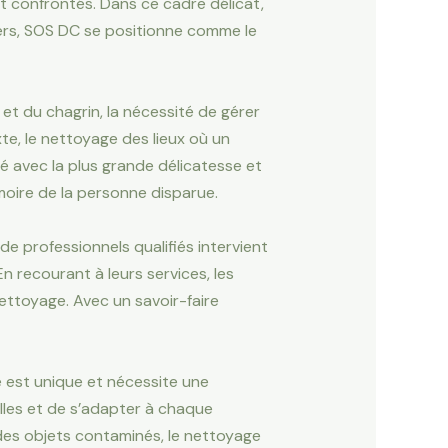
nt confrontés. Dans ce cadre délicat,
uers, SOS DC se positionne comme le
t du chagrin, la nécessité de gérer
te, le nettoyage des lieux où un
é avec la plus grande délicatesse et
moire de la personne disparue.
e professionnels qualifiés intervient
En recourant à leurs services, les
nettoyage. Avec un savoir-faire
 est unique et nécessite une
lles et de s’adapter à chaque
 des objets contaminés, le nettoyage