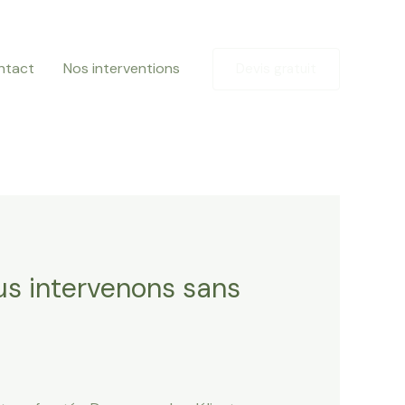
ntact
Nos interventions
Devis gratuit
us intervenons sans