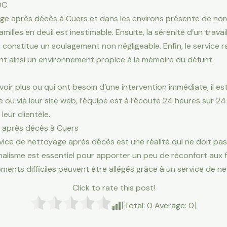
DC
ge après décès à Cuers et dans les environs présente de nom
illes en deuil est inestimable. Ensuite, la sérénité d’un travail 
 constitue un soulagement non négligeable. Enfin, le service
rant ainsi un environnement propice à la mémoire du défunt.
avoir plus ou qui ont besoin d’une intervention immédiate, il 
 ou via leur site web, l’équipe est à l’écoute 24 heures sur 24
eur clientèle.
 après décès à Cuers
rvice de nettoyage après décès est une réalité qui ne doit pas
lisme est essentiel pour apporter un peu de réconfort aux fa
nts difficiles peuvent être allégés grâce à un service de ne
Click to rate this post!
[Total:
0
Average:
0
]