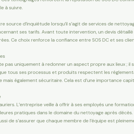
 à suivre.
re source d’inquiétude lorsqu’il s’agit de services de netto
ernant ses tarifs. Avant toute intervention, un devis détaillé 
ées. Ce choix renforce la confiance entre SOS DC et ses client
res
 pas uniquement à redonner un aspect propre aux lieux ; il 
 que tous ses processus et produits respectent les réglementa
e mais également sécuritaire. Cela est d’une importance capi
e
riers. L’entreprise veille à offrir à ses employés une formatio
lleures pratiques dans le domaine du nettoyage après décès
 aussi de s’assurer que chaque membre de l’équipe est pleinem