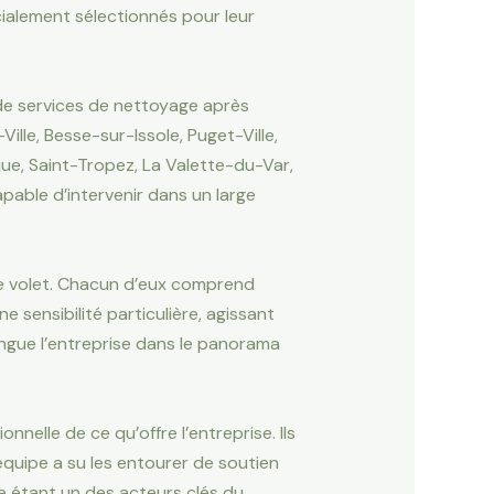
écialement sélectionnés pour leur
 de services de nettoyage après
ille, Besse-sur-Issole, Puget-Ville,
ue, Saint-Tropez, La Valette-du-Var,
pable d’intervenir dans un large
le volet. Chacun d’eux comprend
e sensibilité particulière, agissant
ingue l’entreprise dans le panorama
elle de ce qu’offre l’entreprise. Ils
équipe a su les entourer de soutien
e étant un des acteurs clés du