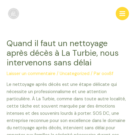
Aller
au
Main
contenu
Men
Quand il faut un nettoyage
après décès à La Turbie, nous
intervenons sans délai
Laisser un commentaire
/
Uncategorized
/ Par
oox8f
Le nettoyage après décès est une étape délicate qui
nécessite un professionnalisme et une attention
particulière. À La Turbie, comme dans toute autre localité,
cette tâche est souvent marquée par des émotions
intenses et des souvenirs lourds à porter. SOS DC, une
entreprise reconnue pour son excellence dans le domaine
du nettoyage après décès, intervient sans délai pour