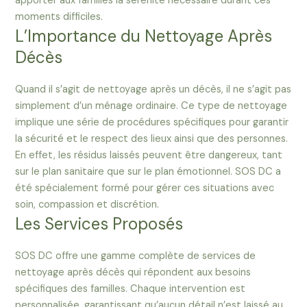
apporter aux familles la sérénité nécessaire durant ces
moments difficiles.
L’Importance du Nettoyage Après
Décès
Quand il s’agit de nettoyage après un décès, il ne s’agit pas
simplement d’un ménage ordinaire. Ce type de nettoyage
implique une série de procédures spécifiques pour garantir
la sécurité et le respect des lieux ainsi que des personnes.
En effet, les résidus laissés peuvent être dangereux, tant
sur le plan sanitaire que sur le plan émotionnel. SOS DC a
été spécialement formé pour gérer ces situations avec
soin, compassion et discrétion.
Les Services Proposés
SOS DC offre une gamme complète de services de
nettoyage après décès qui répondent aux besoins
spécifiques des familles. Chaque intervention est
personnalisée, garantissant qu’aucun détail n’est laissé au