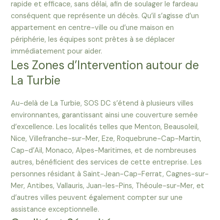
rapide et efficace, sans délai, afin de soulager le fardeau
conséquent que représente un décès. Qu’il s’agisse d’un
appartement en centre-ville ou d’une maison en
périphérie, les équipes sont prêtes à se déplacer
immédiatement pour aider.
Les Zones d’Intervention autour de
La Turbie
Au-delà de La Turbie, SOS DC s’étend à plusieurs villes
environnantes, garantissant ainsi une couverture semée
d’excellence. Les localités telles que Menton, Beausoleil,
Nice, Villefranche-sur-Mer, Eze, Roquebrune-Cap-Martin,
Cap-d’Ail, Monaco, Alpes-Maritimes, et de nombreuses
autres, bénéficient des services de cette entreprise. Les
personnes résidant à Saint-Jean-Cap-Ferrat, Cagnes-sur-
Mer, Antibes, Vallauris, Juan-les-Pins, Théoule-sur-Mer, et
d’autres villes peuvent également compter sur une
assistance exceptionnelle.